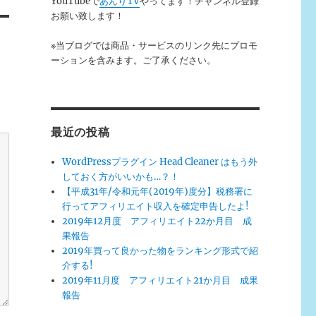
YouTubeで
あんりTV
やってます！チャンネル登録
お願い致します！
※当ブログでは商品・サービスのリンク先にプロモ
ーションを含みます。ご了承ください。
最近の投稿
WordPressプラグイン Head Cleaner はもう外
しておく方がいいかも…？！
【平成31年/令和元年(2019年)度分】税務署に
行ってアフィリエイト収入を確定申告したよ!
2019年12月度 アフィリエイト22か月目 成
果報告
2019年買って良かった物をランキング形式で紹
介する!
2019年11月度 アフィリエイト21か月目 成果
報告