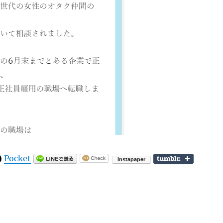
Pocket