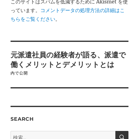
このサイトはスパムを低減するために Akismet を使
っています。
コメントデータの処理方法の詳細はこ
ちらをご覧ください
。
投
元派遣社員の経験者が語る、派遣で
稿
働くメリットとデメリットとは
ナ
内で公開
ビ
ゲ
ー
SEARCH
シ
検
検
索