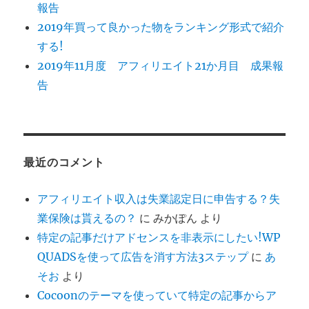
報告
2019年買って良かった物をランキング形式で紹介
する!
2019年11月度 アフィリエイト21か月目 成果報
告
最近のコメント
アフィリエイト収入は失業認定日に申告する？失
業保険は貰えるの？
に
みかぽん
より
特定の記事だけアドセンスを非表示にしたい!WP
QUADSを使って広告を消す方法3ステップ
に
あ
そお
より
Cocoonのテーマを使っていて特定の記事からア