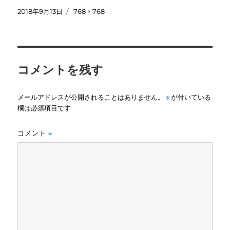
投
フ
2018年9月13日
768 × 768
稿
ル
日:
サ
イ
ズ
コメントを残す
メールアドレスが公開されることはありません。
※
が付いている
欄は必須項目です
コメント
※