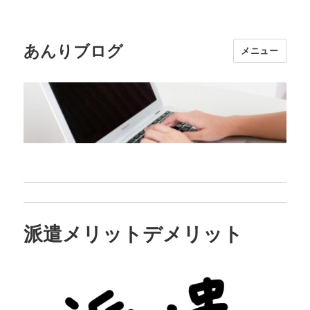
あんりブログ
メニュー
派遣メリットデメリット