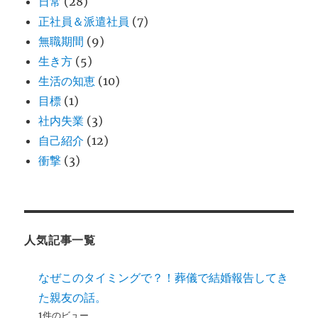
日常
(28)
正社員＆派遣社員
(7)
無職期間
(9)
生き方
(5)
生活の知恵
(10)
目標
(1)
社内失業
(3)
自己紹介
(12)
衝撃
(3)
人気記事一覧
なぜこのタイミングで？！葬儀で結婚報告してき
た親友の話。
1件のビュー