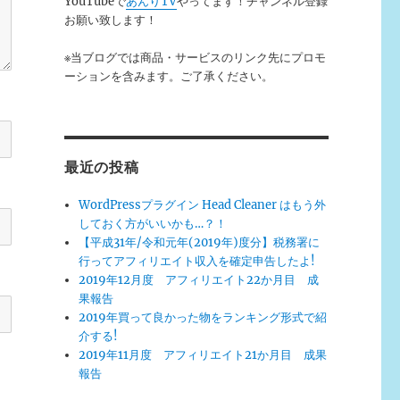
YouTubeで
あんりTV
やってます！チャンネル登録
お願い致します！
※当ブログでは商品・サービスのリンク先にプロモ
ーションを含みます。ご了承ください。
最近の投稿
WordPressプラグイン Head Cleaner はもう外
しておく方がいいかも…？！
【平成31年/令和元年(2019年)度分】税務署に
行ってアフィリエイト収入を確定申告したよ!
2019年12月度 アフィリエイト22か月目 成
果報告
2019年買って良かった物をランキング形式で紹
介する!
2019年11月度 アフィリエイト21か月目 成果
報告