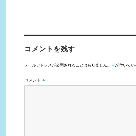
コメントを残す
メールアドレスが公開されることはありません。
※
が付いてい
コメント
※