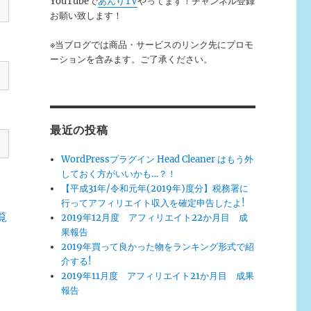
YouTubeで
あんりTV
やってます！チャンネル登録
お願い致します！
※当ブログでは商品・サービスのリンク先にプロモ
ーションを含みます。ご了承ください。
最近の投稿
WordPressプラグイン Head Cleaner はもう外
しておく方がいいかも…？！
【平成31年/令和元年(2019年)度分】税務署に
行ってアフィリエイト収入を確定申告したよ!
覧
2019年12月度 アフィリエイト22か月目 成
果報告
2019年買って良かった物をランキング形式で紹
介する!
2019年11月度 アフィリエイト21か月目 成果
報告