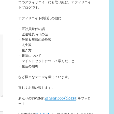
つつアフィリエイトにも取り組む、アフィリエイ
トブログです。
アフィリエイト挑戦記の他に
・正社員時代の話
・派遣社員時代の話
・失業＆無職の経験談
・人生観
・生き方
・趣味について
・マインドセットについて学んだこと
・生活の知恵
など様々なテーマを綴っています。
宜しくお願い致します。
あんりのTwitter(
@henri0003blogsa
)をフォロ
ー！