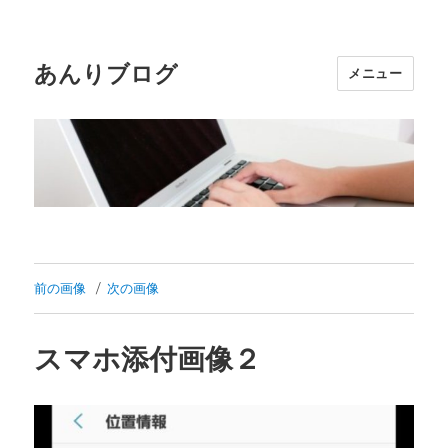
あんりブログ
メニュー
前の画像
次の画像
スマホ添付画像２