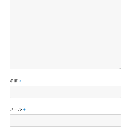
名前
※
メール
※