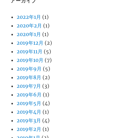
アーカイブ
2022年1月
(1)
2020年2月
(1)
2020年1月
(1)
2019年12月
(2)
2019年11月
(5)
2019年10月
(7)
2019年9月
(5)
2019年8月
(2)
2019年7月
(3)
2019年6月
(1)
2019年5月
(4)
2019年4月
(1)
2019年3月
(4)
2019年2月
(1)
2019年1月
(3)