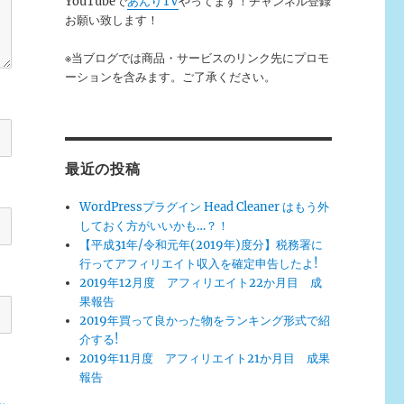
YouTubeで
あんりTV
やってます！チャンネル登録
お願い致します！
※当ブログでは商品・サービスのリンク先にプロモ
ーションを含みます。ご了承ください。
最近の投稿
WordPressプラグイン Head Cleaner はもう外
しておく方がいいかも…？！
【平成31年/令和元年(2019年)度分】税務署に
行ってアフィリエイト収入を確定申告したよ!
2019年12月度 アフィリエイト22か月目 成
果報告
2019年買って良かった物をランキング形式で紹
介する!
2019年11月度 アフィリエイト21か月目 成果
報告