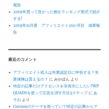
報告
2019年買って良かった物をランキング形式で紹介
する!
2019年11月度 アフィリエイト21か月目 成果報
告
最近のコメント
アフィリエイト収入は失業認定日に申告する？失
業保険は貰えるの？
に
みかぽん
より
特定の記事だけアドセンスを非表示にしたい!WP
QUADSを使って広告を消す方法3ステップ
に
あ
そお
より
Cocoonのテーマを使っていて特定の記事からア