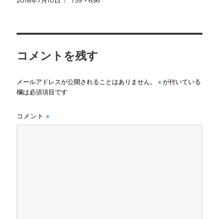
2018年7月10日
739 × 656
稿
ル
日:
サ
イ
ズ
コメントを残す
メールアドレスが公開されることはありません。
※
が付いている
欄は必須項目です
コメント
※