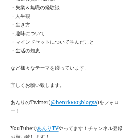
・失業＆無職の経験談
・人生観
・生き方
・趣味について
・マインドセットについて学んだこと
・生活の知恵
など様々なテーマを綴っています。
宜しくお願い致します。
あんりのTwitter(
@henri0003blogsa
)をフォロ
ー！
YouTubeで
あんりTV
やってます！チャンネル登録
お願い致します！