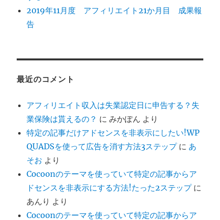
2019年11月度 アフィリエイト21か月目 成果報
告
最近のコメント
アフィリエイト収入は失業認定日に申告する？失
業保険は貰えるの？
に
みかぽん
より
特定の記事だけアドセンスを非表示にしたい!WP
QUADSを使って広告を消す方法3ステップ
に
あ
そお
より
Cocoonのテーマを使っていて特定の記事からア
ドセンスを非表示にする方法!たった2ステップ
に
あんり
より
Cocoonのテーマを使っていて特定の記事からア