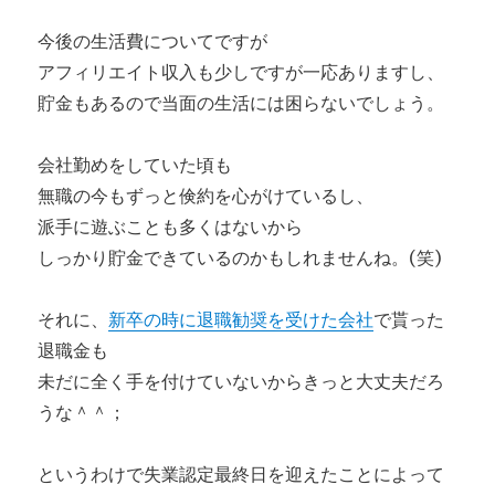
今後の生活費についてですが
アフィリエイト収入も少しですが一応ありますし、
貯金もあるので当面の生活には困らないでしょう。
会社勤めをしていた頃も
無職の今もずっと倹約を心がけているし、
派手に遊ぶことも多くはないから
しっかり貯金できているのかもしれませんね。(笑)
それに、
新卒の時に退職勧奨を受けた会社
で貰った
退職金も
未だに全く手を付けていないからきっと大丈夫だろ
うな＾＾；
というわけで失業認定最終日を迎えたことによって