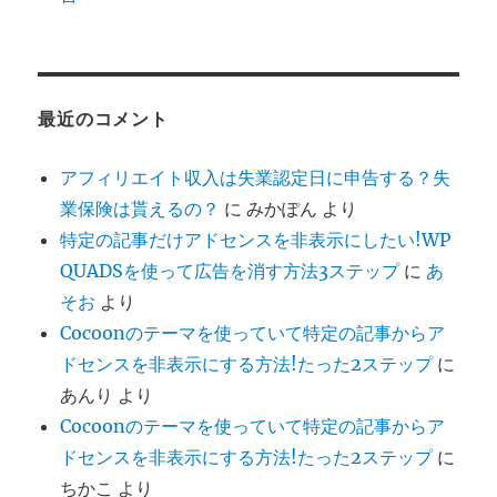
最近のコメント
アフィリエイト収入は失業認定日に申告する？失
業保険は貰えるの？
に
みかぽん
より
特定の記事だけアドセンスを非表示にしたい!WP
QUADSを使って広告を消す方法3ステップ
に
あ
そお
より
Cocoonのテーマを使っていて特定の記事からア
ドセンスを非表示にする方法!たった2ステップ
に
あんり
より
Cocoonのテーマを使っていて特定の記事からア
ドセンスを非表示にする方法!たった2ステップ
に
ちかこ
より