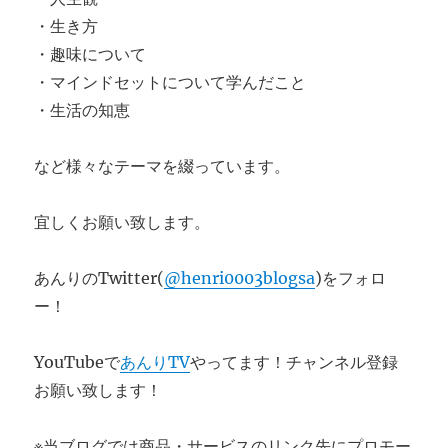
・生き方
・趣味について
・マインドセットについて学んだこと
・生活の知恵
など様々なテーマを綴っています。
宜しくお願い致します。
あんりのTwitter(
@henri0003blogsa
)をフォロ
ー！
YouTubeで
あんりTV
やってます！チャンネル登録
お願い致します！
※当ブログでは商品・サービスのリンク先にプロモー