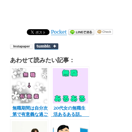
Pocket
あわせて読みたい記事：
無職期間は自分次
20代女の無職生
第で有意義な過ご
活あるある話。
し方に変わる