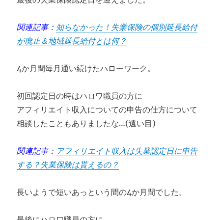
関連記事：
知らなかった！失業保険の個別延長給付
が廃止＆地域延長給付とは何？
4か月間毎月通い続けたハローワーク。
初回認定日の時はハロワ職員の方に
アフィリエイト収入についての申告の仕方について
相談したこともありましたな…(遠い目)
関連記事：
アフィリエイト収入は失業認定日に申告
する？失業保険は貰えるの？
長いようで短いあっという間の4か月間でした。
最後にハロワ職員の方に