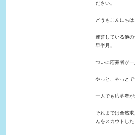
日:
ださい。
テ
ゴ
リ
どうもこんにちは
ー
運営している他の
早半月。
ついに応募者が一
やっと、やっとで
一人でも応募者が
それまでは全然求
んをスカウトした