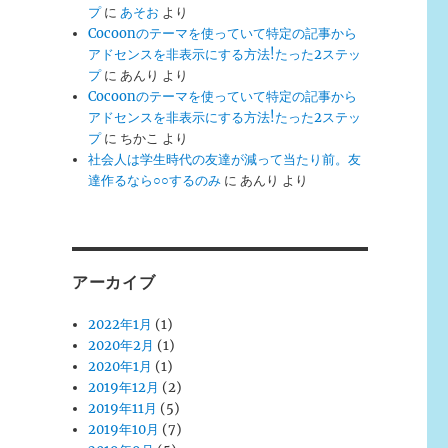
プ
に
あそお
より
Cocoonのテーマを使っていて特定の記事から
アドセンスを非表示にする方法!たった2ステッ
プ
に
あんり
より
Cocoonのテーマを使っていて特定の記事から
アドセンスを非表示にする方法!たった2ステッ
プ
に
ちかこ
より
社会人は学生時代の友達が減って当たり前。友
達作るなら○○するのみ
に
あんり
より
アーカイブ
2022年1月
(1)
2020年2月
(1)
2020年1月
(1)
2019年12月
(2)
2019年11月
(5)
2019年10月
(7)