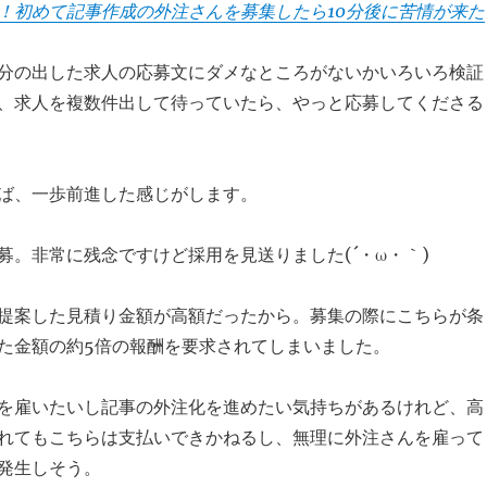
！初めて記事作成の外注さんを募集したら10分後に苦情が来た
分の出した求人の応募文にダメなところがないかいろいろ検証
、求人を複数件出して待っていたら、やっと応募してくださる
ば、一歩前進した感じがします。
募。非常に残念ですけど採用を見送りました(´・ω・｀)
提案した見積り金額が高額だったから。募集の際にこちらが条
た金額の約5倍の報酬を要求されてしまいました。
を雇いたいし記事の外注化を進めたい気持ちがあるけれど、高
れてもこちらは支払いできかねるし、無理に外注さんを雇って
発生しそう。