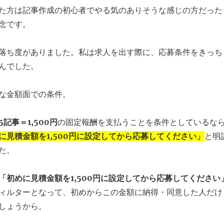
た方は記事作成の初心者でやる気のありそうな感じの方だった
念です。
落ち度がありました。私は求人を出す際に、応募条件をきっち
んでした。
な金額面での条件。
5記事＝1,500円
の固定報酬を支払うことを条件としているな
に見積金額を1,500円に設定してから応募してください」
と明
た。
「初めに見積金額を1,500円に設定してから応募してください
ィルターとなって、初めからこの金額に納得・同意した人だけ
しょうから。