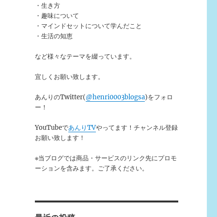
・生き方
・趣味について
・マインドセットについて学んだこと
・生活の知恵
など様々なテーマを綴っています。
宜しくお願い致します。
あんりのTwitter(
@henri0003blogsa
)をフォロ
ー！
YouTubeで
あんりTV
やってます！チャンネル登録
お願い致します！
※当ブログでは商品・サービスのリンク先にプロモ
ーションを含みます。ご了承ください。