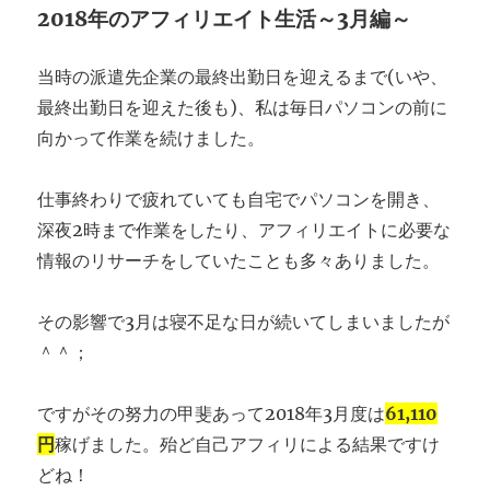
2018年のアフィリエイト生活～3月編～
当時の派遣先企業の最終出勤日を迎えるまで(いや、
最終出勤日を迎えた後も)、私は毎日パソコンの前に
向かって作業を続けました。
仕事終わりで疲れていても自宅でパソコンを開き、
深夜2時まで作業をしたり、アフィリエイトに必要な
情報のリサーチをしていたことも多々ありました。
その影響で3月は寝不足な日が続いてしまいましたが
＾＾；
ですがその努力の甲斐あって2018年3月度は
61,110
円
稼げました。殆ど自己アフィリによる結果ですけ
どね！