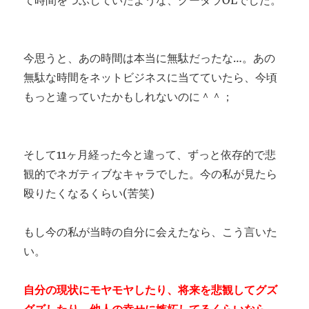
今思うと、あの時間は本当に無駄だったな…。あの
無駄な時間をネットビジネスに当てていたら、今頃
もっと違っていたかもしれないのに＾＾；
そして11ヶ月経った今と違って、ずっと依存的で悲
観的でネガティブなキャラでした。今の私が見たら
殴りたくなるくらい(苦笑)
もし今の私が当時の自分に会えたなら、こう言いた
い。
自分の現状にモヤモヤしたり、将来を悲観してグズ
グズしたり、他人の幸せに嫉妬してるくらいなら、