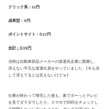
クリック系：12円
成果型：0円
ポイントサイト：627円
合計：639円
当時は自動車部品メーカーの派遣先企業に勤務し、
冴えない平凡な派遣社員をやっていました。(今も決
して冴えてるとは言えないけどｗ)
仕事が終わって帰宅した後も、家でボーっとテレビ
を見てダラダラしたり、スマホでSNSをチェックし
て時間をつぶしていたような、グータラOLでした。